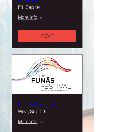
Fri, Sep 04
More info
RSVP
Funäs Festival
Wed, Sep 09
More info