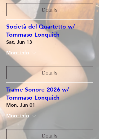
Details
Società del Quartetto w/
Tommaso Lonquich
Sat, Jun 13
More info
Details
Trame Sonore 2026 w/
Tommaso Lonquich
Mon, Jun 01
More info
Details