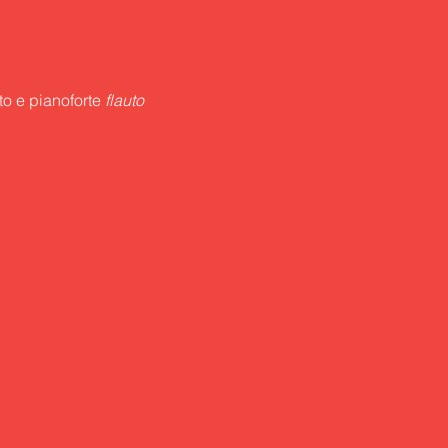
uto e pianoforte
 flauto