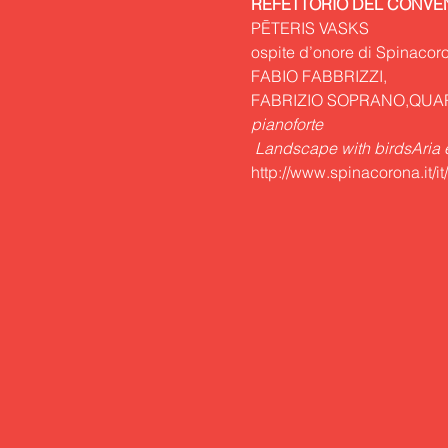
REFETTORIO DEL CONVEN
PĒTERIS VASKS

ospite d’onore di Spinacor
FABIO FABBRIZZI,
FABRIZIO SOPRANO,
QUA
 Landscape with birds
Aria
http://www.spinacorona.it/it