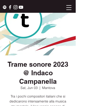
Trame sonore 2023
@ Indaco
Campanella
Sat, Jun 03
  |  
Mantova
Tra i pochi compositori italiani che si
dedicarono intensamente alla musica