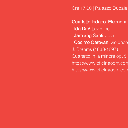
Quartetto Indaco
  Eleonora
  Ida
Di
Vita
  Jamiang Santi
  Cosimo
Carovani
 violonce
J. Brahms (1833-1897)

Quartetto in la minore op. 51
https://www.oficinaocm.com
https://www.oficinaocm.com/