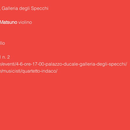
 Matsuno
llo
 n. 2
/eventi/4-6-ore-17-00-palazzo-ducale-galleria-degli-specchi/
musicisti/quartetto-indaco/