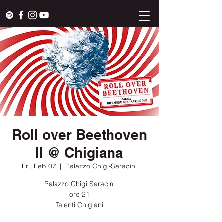
Roll over Beethoven
II @ Chigiana
Fri, Feb 07
  |  
Palazzo Chigi-Saracini
Palazzo Chigi Saracini
ore 21
Talenti Chigiani