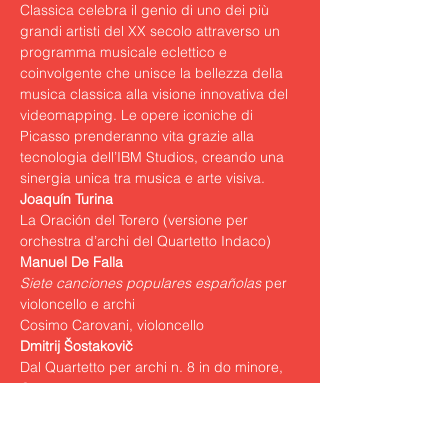
Classica celebra il genio di uno dei più 
grandi artisti del XX secolo attraverso un 
programma musicale eclettico e 
coinvolgente che unisce la bellezza della 
musica classica alla visione innovativa del 
videomapping. Le opere iconiche di 
Picasso prenderanno vita grazie alla 
tecnologia dell’IBM Studios, creando una 
sinergia unica tra musica e arte visiva.
La Oración del Torero (versione per 
orchestra d’archi del Quartetto Indaco)
Siete canciones populares españolas
 per 
violoncello e archi

Cosimo Carovani, violoncello
Dal Quartetto per archi n. 8 in do minore, 
Op. 110

Largo

Allegro molto
