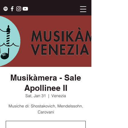
Musikàmera - Sale
Apollinee II
Sat, Jan 31
  |  
Venezia
Musiche di: Shostakovich, Mendelssohn,
Carovani