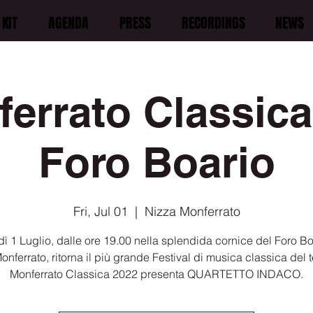
KIT
AGENDA
PRESS
RECORDINGS
NEWS
errato Classica
Foro Boario
Fri, Jul 01
  |  
Nizza Monferrato
ì 1 Luglio, dalle ore 19.00 nella splendida cornice del Foro Bo
nferrato, ritorna il più grande Festival di musica classica del te
Monferrato Classica 2022 presenta QUARTETTO INDACO.