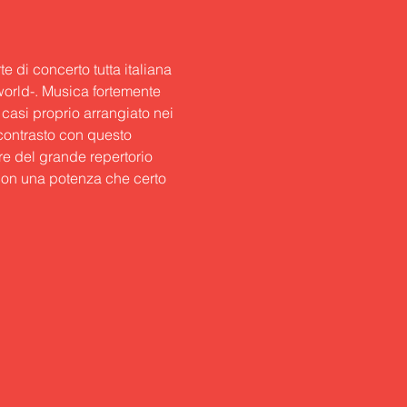
e di concerto tutta italiana 
world-. Musica fortemente 
casi proprio arrangiato nei 
 contrasto con questo 
re del grande repertorio 
con una potenza che certo 