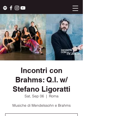
Incontri con
Brahms: Q.I. w/
Stefano Ligoratti
Sat, Sep 06
  |  
Roma
Musiche di Mendelssohn e Brahms