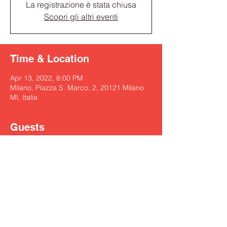
La registrazione è stata chiusa
Scopri gli altri eventi
Time & Location
Apr 13, 2022, 8:00 PM
Milano, Piazza S. Marco, 2, 20121 Milano
MI, Italia
Guests
See All
Share this event