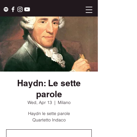
Haydn: Le sette
parole
Wed, Apr 13
  |  
Milano
Haydn le sette parole
Quartetto Indaco