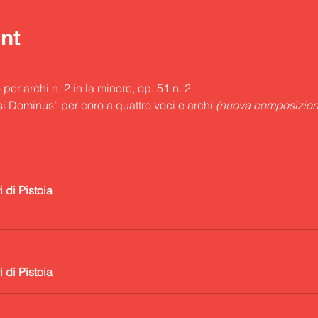
nt
 per archi n. 2 in la minore, op. 51 n. 2
si Dominus” per coro a quattro voci e archi 
(nuova composizion
di Pistoia
di Pistoia