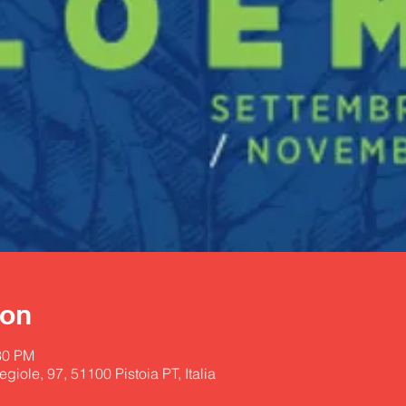
ion
30 PM
iegiole, 97, 51100 Pistoia PT, Italia