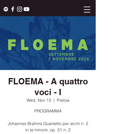
FLOEMA - A quattro
voci - I
Wed, Nov 13
  |  
Pistoia
PROGRAMMA
Johannes Brahms Quartetto per archi n. 2
in la minore, op. 51 n. 2