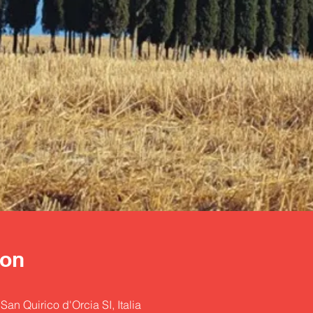
ion
an Quirico d'Orcia SI, Italia