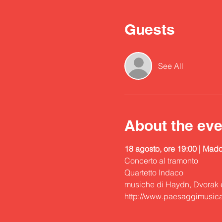
Guests
See All
About the eve
18 agosto, ore 19:00 | Mado
Concerto al tramonto
Quartetto Indaco
musiche di Haydn, Dvorak 
http://www.paesaggimusicali