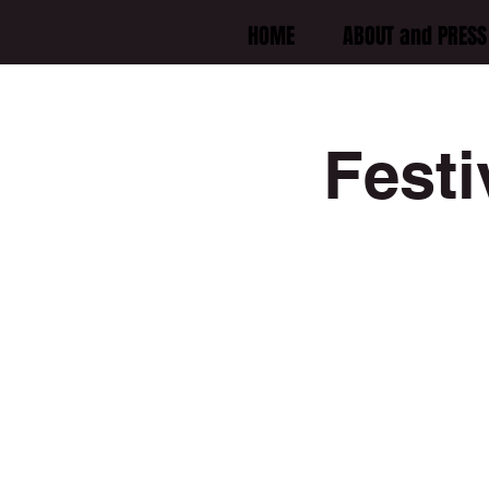
HOME
ABOUT and PRESS 
Festi