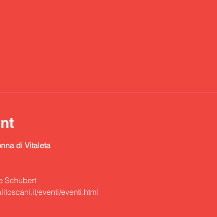
nt
nna di Vitaleta
e Schubert
toscani.it/eventi/eventi.html